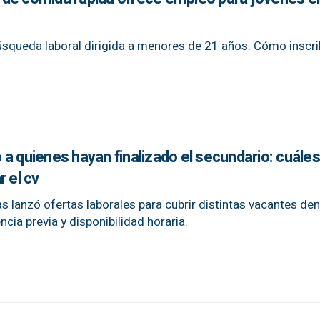
úsqueda laboral dirigida a menores de 21 años. Cómo inscri
a quienes hayan finalizado el secundario: cuáles
 el cv
 lanzó ofertas laborales para cubrir distintas vacantes den
cia previa y disponibilidad horaria.