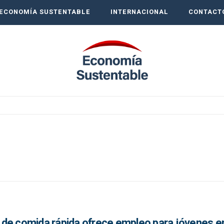
ECONOMÍA SUSTENTABLE
INTERNACIONAL
CONTACT
de comida rápida ofrece empleo para jóvenes e