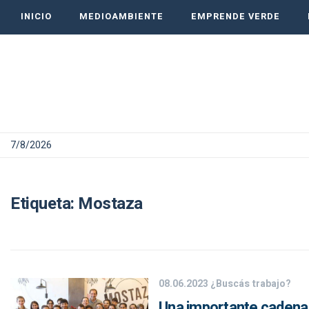
INICIO
MEDIOAMBIENTE
EMPRENDE VERDE
7/8/2026
Etiqueta:
Mostaza
08.06.2023
¿Buscás trabajo?
Una importante cadena 