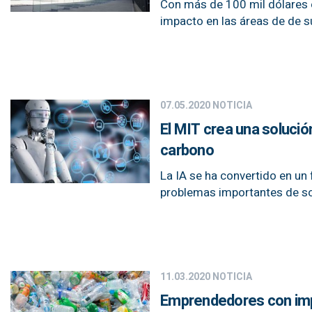
Con más de 100 mil dólares 
impacto en las áreas de de s
07.05.2020
NOTICIA
El MIT crea una solución 
carbono
La IA se ha convertido en un
problemas importantes de so
11.03.2020
NOTICIA
Emprendedores con impa