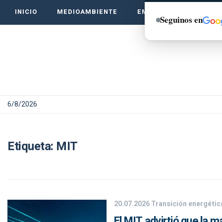
INICIO
MEDIOAMBIENTE
EMPRENDE VERDE
Seguinos en
6/8/2026
Etiqueta:
MIT
20.07.2026
Transición energétic
El MIT advirtió que la 