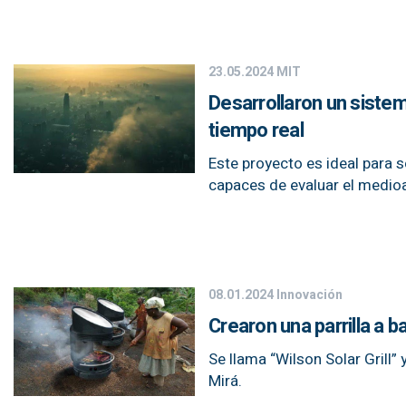
23.05.2024
MIT
Desarrollaron un sistem
tiempo real
Este proyecto es ideal para 
capaces de evaluar el medio
08.01.2024
Innovación
Crearon una parrilla a 
Se llama “Wilson Solar Grill”
Mirá.