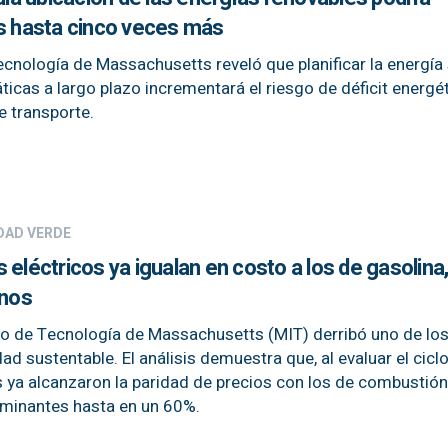
es hasta cinco veces más
ecnología de Massachusetts reveló que planificar la energía 
ticas a largo plazo incrementará el riesgo de déficit energét
e transporte.
DAD VERDE
 eléctricos ya igualan en costo a los de gasolina
nos
uto de Tecnología de Massachusetts (MIT) derribó uno de l
d sustentable. El análisis demuestra que, al evaluar el ciclo
s ya alcanzaron la paridad de precios con los de combustión
aminantes hasta en un 60%.