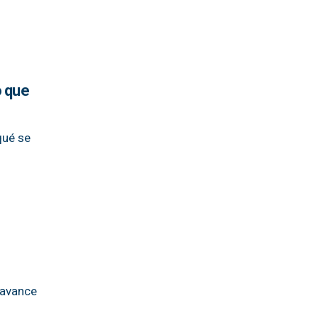
o que
qué se
 avance