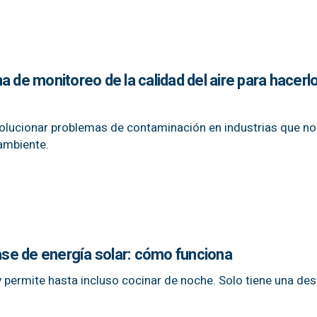
a de monitoreo de la calidad del aire para hacerl
solucionar problemas de contaminación en industrias que n
ambiente.
base de energía solar: cómo funciona
 y permite hasta incluso cocinar de noche. Solo tiene una des