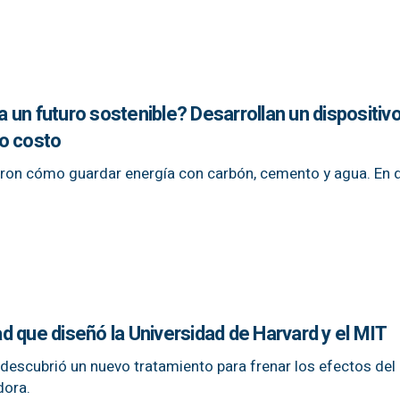
un futuro sostenible? Desarrollan un dispositiv
o costo
ieron cómo guardar energía con carbón, cemento y agua. En 
dad que diseñó la Universidad de Harvard y el MIT
descubrió un nuevo tratamiento para frenar los efectos del
dora.