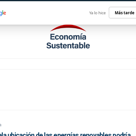
ECONOMÍA SUSTENTABLE
INTERNACIONAL
CONTACT
Ya lo hice
Más tarde
a
mala ubicación de las energías renovables podría