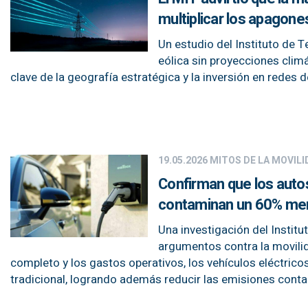
multiplicar los apagon
Un estudio del Instituto de T
eólica sin proyecciones climá
clave de la geografía estratégica y la inversión en redes d
19.05.2026
MITOS DE LA MOVILI
Confirman que los autos
contaminan un 60% me
Una investigación del Instit
argumentos contra la movilida
completo y los gastos operativos, los vehículos eléctrico
tradicional, logrando además reducir las emisiones cont