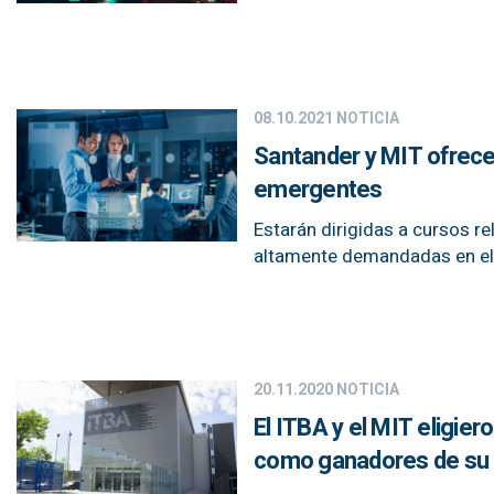
08.10.2021
NOTICIA
Santander y MIT ofrece
emergentes
Estarán dirigidas a cursos r
altamente demandadas en el
20.11.2020
NOTICIA
El ITBA y el MIT eligie
como ganadores de su