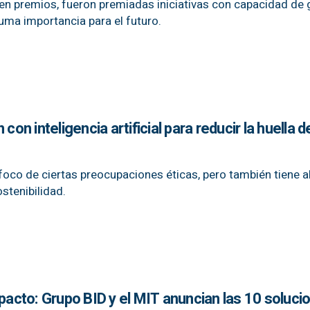
en premios, fueron premiadas iniciativas con capacidad de 
uma importancia para el futuro.
con inteligencia artificial para reducir la huella d
 foco de ciertas preocupaciones éticas, pero también tiene 
stenibilidad.
cto: Grupo BID y el MIT anuncian las 10 soluci