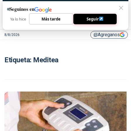
Seguinos en
Ya lo hice
Más tarde
Seguir
Agreganos
8/8/2026
library_add
Etiqueta:
Meditea