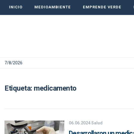
INICIO
MEDIOAMBIENTE
EMPRENDE VERDE
7/8/2026
Etiqueta:
medicamento
06.06.2024
Salud
Desarrollaron un medic