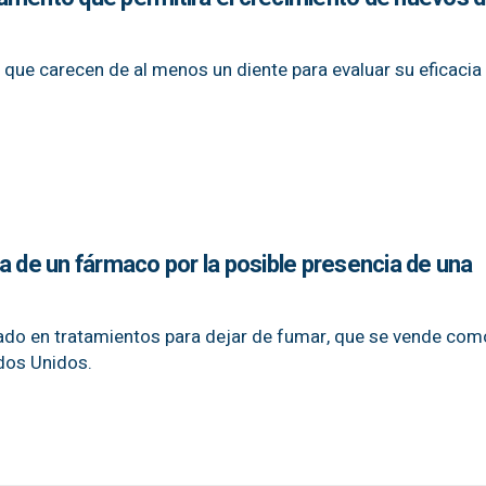
ue carecen de al menos un diente para evaluar su eficacia
a de un fármaco por la posible presencia de una
zado en tratamientos para dejar de fumar, que se vende com
dos Unidos.