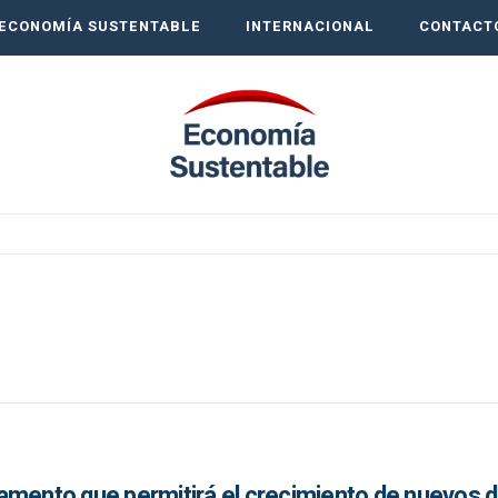
ECONOMÍA SUSTENTABLE
INTERNACIONAL
CONTACT
amento que permitirá el crecimiento de nuevos d