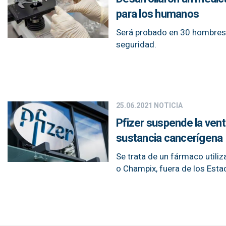
para los humanos
Será probado en 30 hombres q
seguridad.
25.06.2021
NOTICIA
Pfizer suspende la vent
sustancia cancerígena
Se trata de un fármaco utili
o Champix, fuera de los Esta