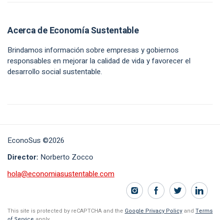
Acerca de Economía Sustentable
Brindamos información sobre empresas y gobiernos
responsables en mejorar la calidad de vida y favorecer el
desarrollo social sustentable.
EconoSus ©2026
Director:
Norberto Zocco
hola@economiasustentable.com
This site is protected by reCAPTCHA and the
Google Privacy Policy
and
Terms
of Service
apply.