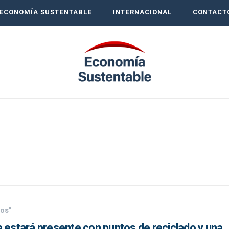
ECONOMÍA SUSTENTABLE
INTERNACIONAL
CONTACT
uos”
 estará presente con puntos de reciclado y una