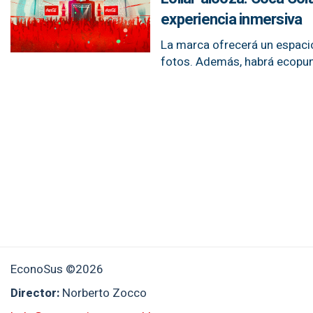
experiencia inmersiva
La marca ofrecerá un espacio
fotos. Además, habrá ecopun
EconoSus ©2026
Director:
Norberto Zocco