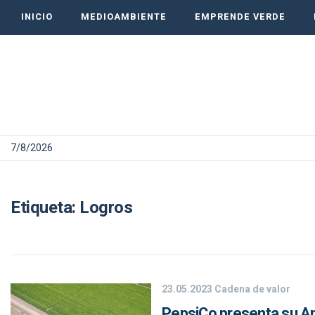
INICIO
MEDIOAMBIENTE
EMPRENDE VERDE
7/8/2026
Etiqueta:
Logros
23.05.2023
Cadena de valor
PepsiCo presenta su Anu