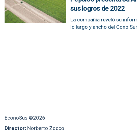
sus logros de 2022
La compañía reveló su infor
lo largo y ancho del Cono Sur
EconoSus ©2026
Director:
Norberto Zocco