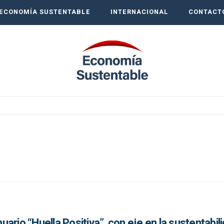
ECONOMÍA SUSTENTABLE
INTERNACIONAL
CONTACT
ario “Huella Positiva”, con eje en la sustentabili