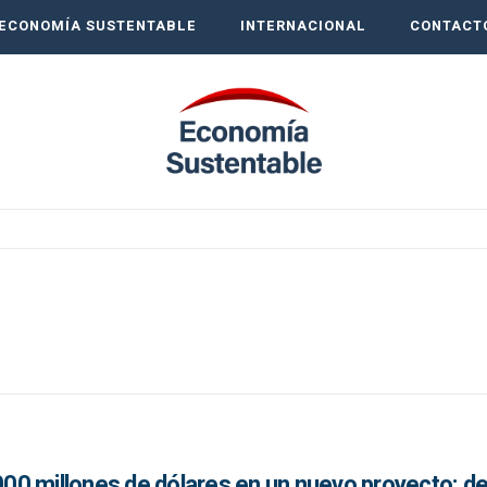
ECONOMÍA SUSTENTABLE
INTERNACIONAL
CONTACT
0 millones de dólares en un nuevo proyecto: de