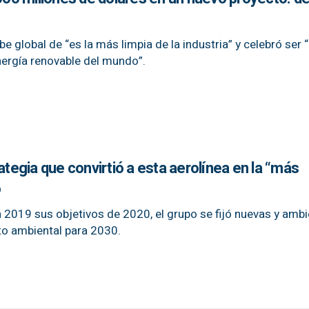
 global de “es la más limpia de la industria” y celebró ser 
ergía renovable del mundo”.
ategia que convirtió a esta aerolínea en la “más
o
2019 sus objetivos de 2020, el grupo se fijó nuevas y amb
to ambiental para 2030.