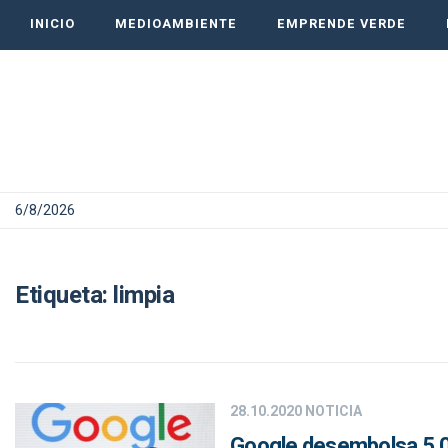
INICIO
MEDIOAMBIENTE
EMPRENDE VERDE
6/8/2026
Etiqueta:
limpia
28.10.2020
NOTICIA
Google desembolsa 5.00