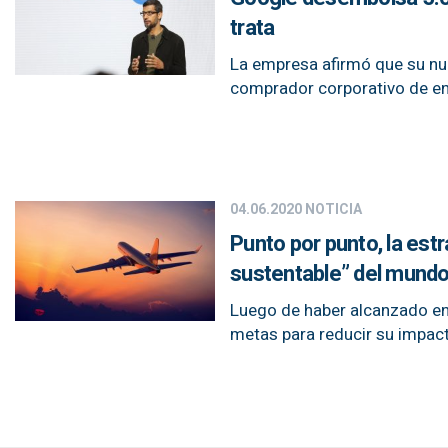
trata
La empresa afirmó que su nube
comprador corporativo de en
04.06.2020
NOTICIA
Punto por punto, la estr
sustentable” del mund
Luego de haber alcanzado en 
metas para reducir su impac