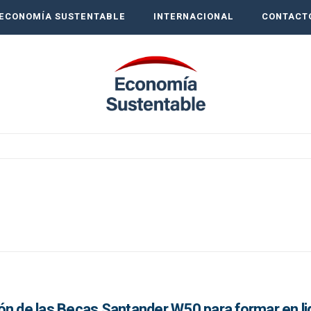
ECONOMÍA SUSTENTABLE
INTERNACIONAL
CONTACT
ón de las Becas Santander W50 para formar en l