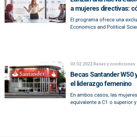
a mujeres directivas: c
El programa ofrece una excl
Economics and Political Scien
03.02.2022
Bases y condiciones
Becas Santander W50 y
el liderazgo femenino
En ambos casos, las mujeres q
equivalente a C1 o superior y