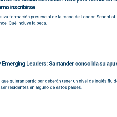
ómo inscribirse
usiva formación presencial de la mano de London School of
ce. Qué incluye la beca.
 Emerging Leaders: Santander consolida su apu
ue quieran participar deberán tener un nivel de inglés fluid
 ser residentes en alguno de estos países.