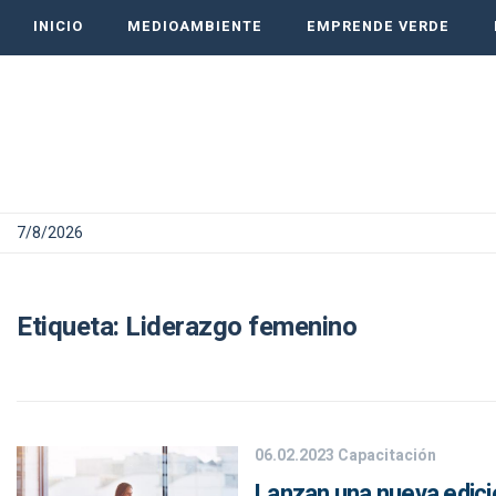
INICIO
MEDIOAMBIENTE
EMPRENDE VERDE
7/8/2026
Etiqueta:
Liderazgo femenino
06.02.2023
Capacitación
Lanzan una nueva edici