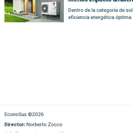
Dentro de la categoría de so
eficiencia energética óptima.
EconoSus ©2026
Director:
Norberto Zocco