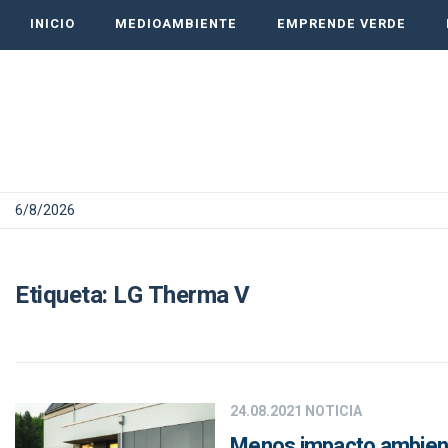
INICIO
MEDIOAMBIENTE
EMPRENDE VERDE
6/8/2026
Etiqueta:
LG Therma V
24.08.2021
NOTICIA
Menos impacto ambient