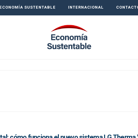
ECONOMÍA SUSTENTABLE
INTERNACIONAL
CONTACT
al: cómo funciona el nuevo sistema LG Therma 