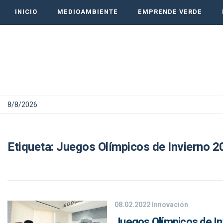
INICIO
MEDIOAMBIENTE
EMPRENDE VERDE
8/8/2026
Etiqueta:
Juegos Olímpicos de Invierno 2
08.02.2022
Innovación
Juegos Olímpicos de Inv