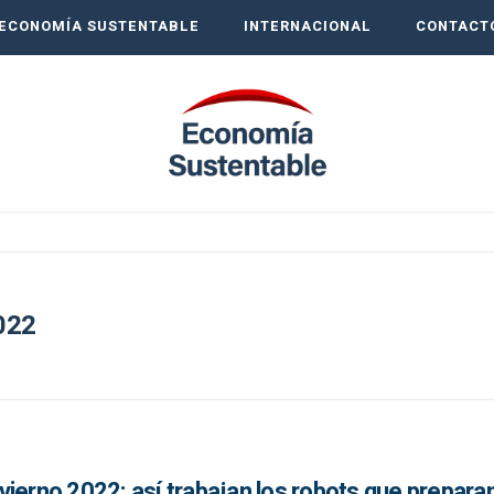
ECONOMÍA SUSTENTABLE
INTERNACIONAL
CONTACT
022
ierno 2022: así trabajan los robots que preparan