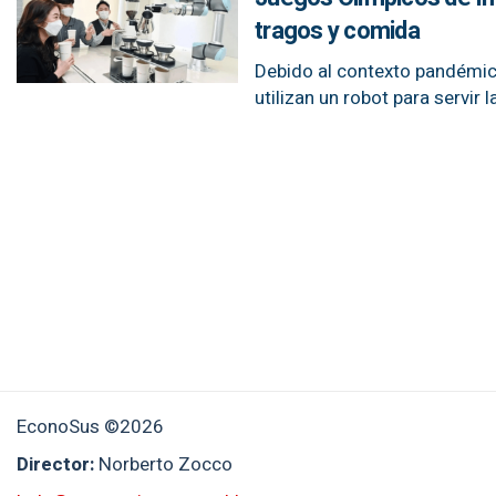
tragos y comida
Debido al contexto pandémico
utilizan un robot para servir l
EconoSus ©2026
Director:
Norberto Zocco