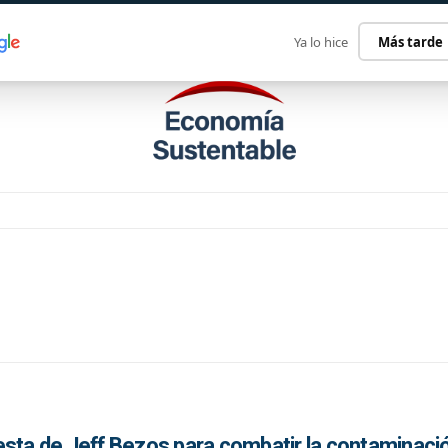
ECONOMÍA SUSTENTABLE
INTERNACIONAL
CONTACT
Ya lo hice
Más tarde
esta de Jeff Bezos para combatir la contaminaci