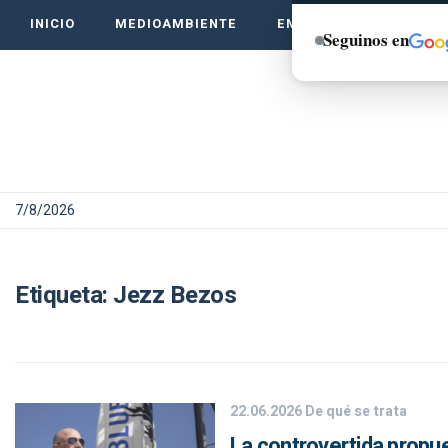
INICIO
MEDIOAMBIENTE
EMPRENDE VERDE
Seguinos en
7/8/2026
Etiqueta:
Jezz Bezos
22.06.2026
De qué se trata
La controvertida propu