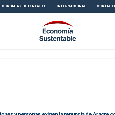
ECONOMÍA SUSTENTABLE
INTERNACIONAL
CONTACT
ones y personas exigen la renuncia de Aracre 