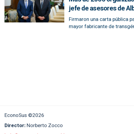
jefe de asesores de Al
Firmaron una carta pública p
mayor fabricante de transgé
EconoSus ©2026
Director:
Norberto Zocco