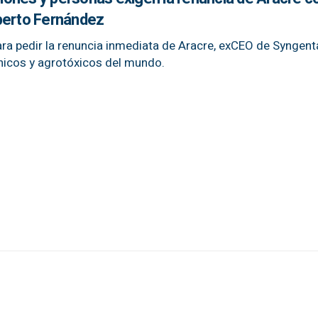
berto Fernández
ara pedir la renuncia inmediata de Aracre, exCEO de Syngenta
nicos y agrotóxicos del mundo.