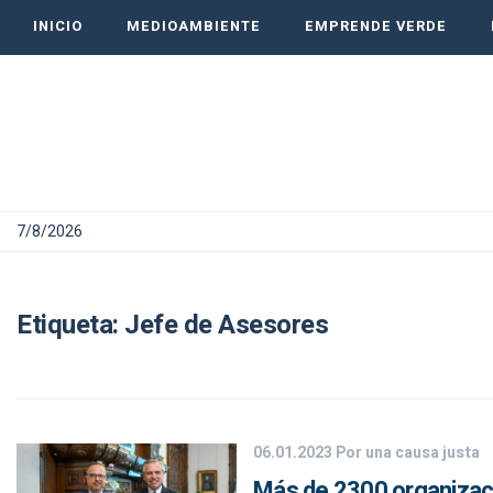
INICIO
MEDIOAMBIENTE
EMPRENDE VERDE
7/8/2026
Etiqueta:
Jefe de Asesores
06.01.2023
Por una causa justa
Más de 2300 organizaci