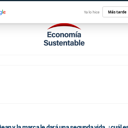
ECONOMÍA SUSTENTABLE
INTERNACIONAL
CONTACT
Ya lo hice
Más tarde
jean y la marca le dará una segunda vida, ¿cuál es