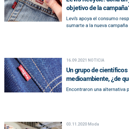
objetivo de la campaña
Levi’s apoya el consumo resp
sumarte a la nueva campaña d
16.09.2021
NOTICIA
Un grupo de científicos 
medioambiente, ¿de qué
Encontraron una alternativa p
03.11.2020
Moda