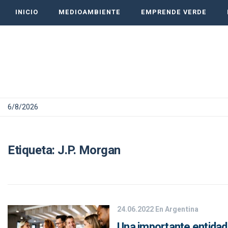
INICIO
MEDIOAMBIENTE
EMPRENDE VERDE
6/8/2026
Etiqueta:
J.P. Morgan
24.06.2022
En Argentina
Una importante entidad 