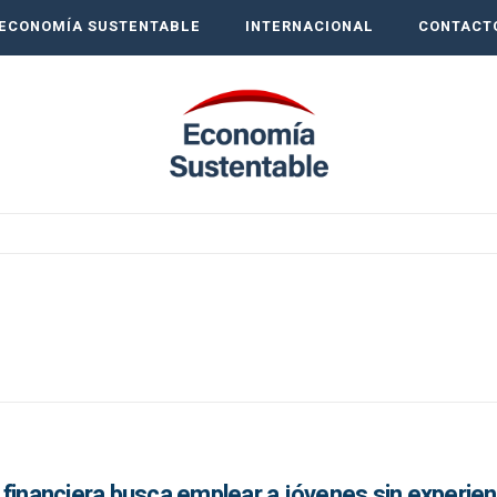
ECONOMÍA SUSTENTABLE
INTERNACIONAL
CONTACT
financiera busca emplear a jóvenes sin experien