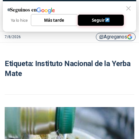
Seguinos en
Ya lo hice
Más tarde
Seguir
Agreganos
7/8/2026
library_add
Etiqueta:
Instituto Nacional de la Yerba
Mate