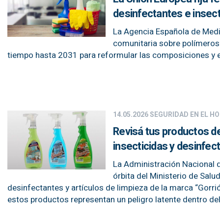
desinfectantes e insect
La Agencia Española de Medi
comunitaria sobre polímeros 
tiempo hasta 2031 para reformular las composiciones y el
14.05.2026
SEGURIDAD EN EL H
Revisá tus productos d
insecticidas y desinfec
La Administración Nacional 
órbita del Ministerio de Salu
desinfectantes y artículos de limpieza de la marca “Gorrió
estos productos representan un peligro latente dentro del