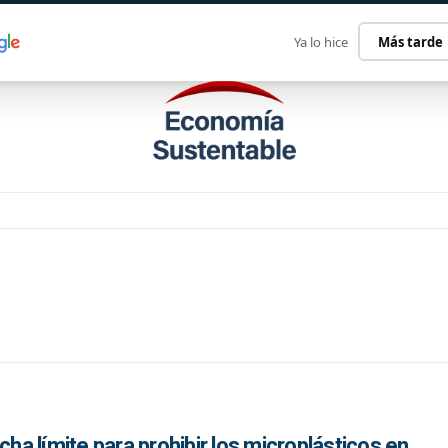
ECONOMÍA SUSTENTABLE
INTERNACIONAL
CONTACT
Ya lo hice
Más tarde
cha límite para prohibir los microplásticos en