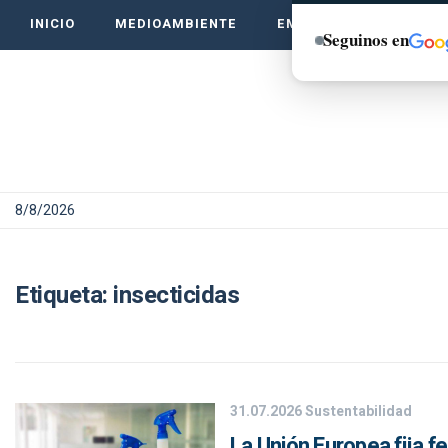
INICIO
MEDIOAMBIENTE
EMPRENDE VERDE
Seguinos en
8/8/2026
Etiqueta:
insecticidas
31.07.2026
Sustentabilidad
La Unión Europea fija fe