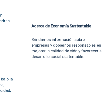
ón
endrán
Acerca de Economía Sustentable
Brindamos información sobre
empresas y gobiernos responsables en
mejorar la calidad de vida y favorecer el
desarrollo social sustentable.
bajo la
as,
icidad,