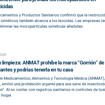
icidas
camentos y Productos Sanitarios confirmó que la restricci
sintéticos también alcanza a los biocidas. Las empresas t
iminar las micropartículas sintéticas añadidas.
OGAR
e limpieza: ANMAT prohíbe la marca “Gorrión” de
tantes y podrías tenerla en tu casa
de Medicamentos, Alimentos y Tecnología Médica (ANMAT), 
d, emitió una prohibición urgente para una serie de insecticid
n”. Al no contar con registros sanitarios ni controles de tox
 hogar.