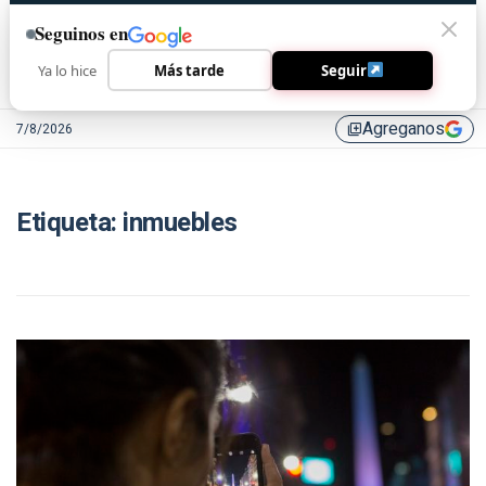
Seguinos en
Ya lo hice
Más tarde
Seguir
Agreganos
7/8/2026
library_add
Etiqueta:
inmuebles