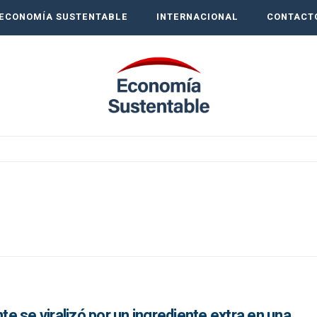
ECONOMÍA SUSTENTABLE
INTERNACIONAL
CONTACT
nte se viralizó por un ingrediente extra en una