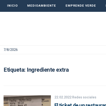
INICIO
MEDIOAMBIENTE
EMPRENDE VERDE
7/8/2026
Etiqueta:
Ingrediente extra
22.02.2022
Redes sociales
El ticket de un restaura