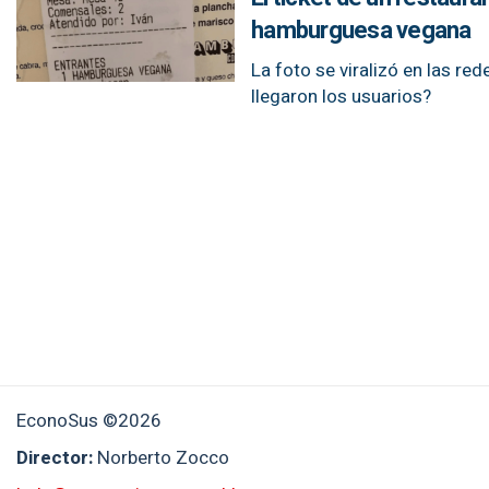
hamburguesa vegana
La foto se viralizó en las re
llegaron los usuarios?
EconoSus ©2026
Director:
Norberto Zocco