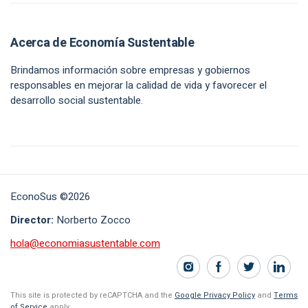
Acerca de Economía Sustentable
Brindamos información sobre empresas y gobiernos
responsables en mejorar la calidad de vida y favorecer el
desarrollo social sustentable.
EconoSus ©2026
Director:
Norberto Zocco
hola@economiasustentable.com
This site is protected by reCAPTCHA and the
Google Privacy Policy
and
Terms
of Service
apply.