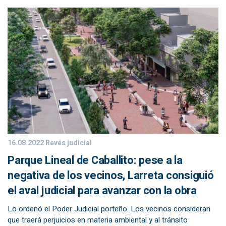
16.08.2022
Revés judicial
Parque Lineal de Caballito: pese a la
negativa de los vecinos, Larreta consiguió
el aval judicial para avanzar con la obra
Lo ordenó el Poder Judicial porteño. Los vecinos consideran
que traerá perjuicios en materia ambiental y al tránsito