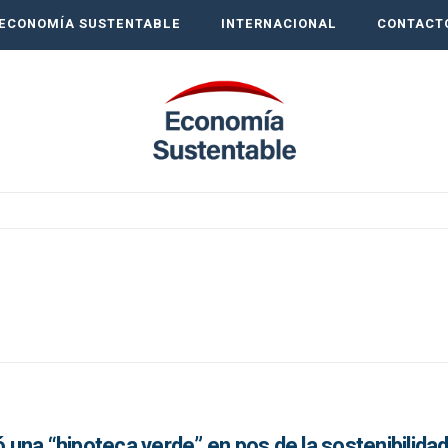
ECONOMÍA SUSTENTABLE
INTERNACIONAL
CONTACT
una “hipoteca verde” en pos de la sostenibilida