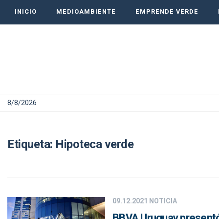
INICIO
MEDIOAMBIENTE
EMPRENDE VERDE
8/8/2026
Etiqueta:
Hipoteca verde
09.12.2021
NOTICIA
BBVA Uruguay presentó 