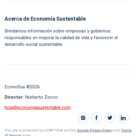
Acerca de Economía Sustentable
Brindamos información sobre empresas y gobiernos
responsables en mejorar la calidad de vida y favorecer el
desarrollo social sustentable.
EconoSus ©2026
Director:
Norberto Zocco
hola@economiasustentable.com
This site is protected by reCAPTCHA and the
Google Privacy Policy
and
Terms
of Service
apply.