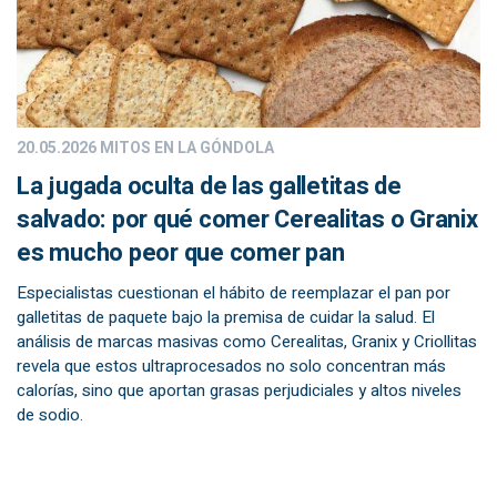
20.05.2026
MITOS EN LA GÓNDOLA
La jugada oculta de las galletitas de
salvado: por qué comer Cerealitas o Granix
es mucho peor que comer pan
Especialistas cuestionan el hábito de reemplazar el pan por
galletitas de paquete bajo la premisa de cuidar la salud. El
análisis de marcas masivas como Cerealitas, Granix y Criollitas
revela que estos ultraprocesados no solo concentran más
calorías, sino que aportan grasas perjudiciales y altos niveles
de sodio.