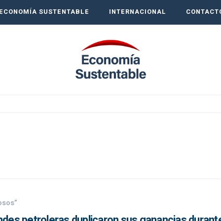
ECONOMÍA SUSTENTABLE
INTERNACIONAL
CONTACT
osos”
andes petroleras duplicaron sus ganancias duran