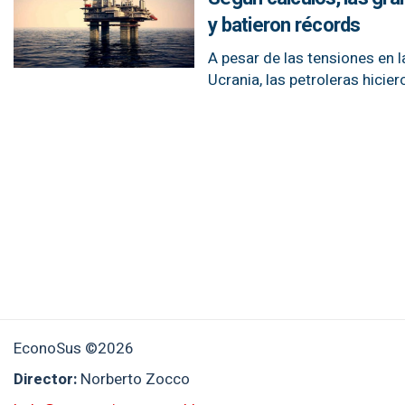
y batieron récords
A pesar de las tensiones en l
Ucrania, las petroleras hicie
EconoSus ©2026
Director:
Norberto Zocco