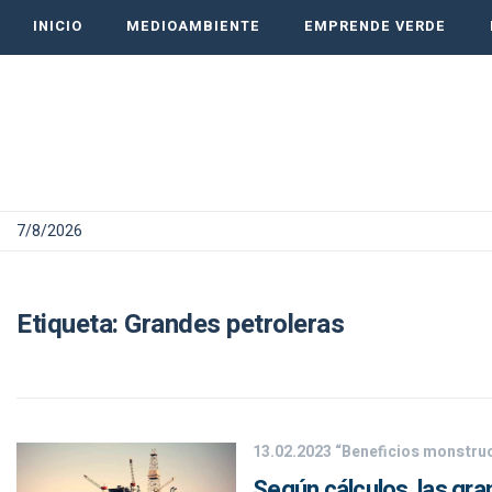
INICIO
MEDIOAMBIENTE
EMPRENDE VERDE
7/8/2026
Etiqueta:
Grandes petroleras
13.02.2023
“Beneficios monstru
Según cálculos, las gr