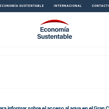
ECONOMÍA SUSTENTABLE
INTERNACIONAL
CONTACT
ra informar sobre el acceso al agua en el Gran 