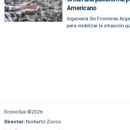
Americano
Ingeniería Sin Fronteras Arg
para visibilizar la situación q
EconoSus ©2026
Director:
Norberto Zocco