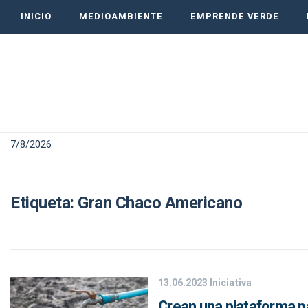
INICIO
MEDIOAMBIENTE
EMPRENDE VERDE
7/8/2026
Etiqueta:
Gran Chaco Americano
13.06.2023
Iniciativa
Crean una plataforma pa