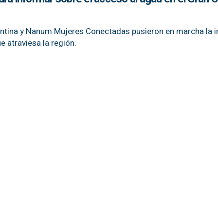
entina y Nanum Mujeres Conectadas pusieron en marcha la in
ue atraviesa la región.