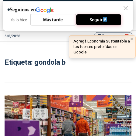
Seguinos en
Ya lo hice
Más tarde
Seguir
Agreganos
6/8/2026
library_add
×
Agregá Economía Sustentable a
tus fuentes preferidas en
Google
Etiqueta:
gondola b