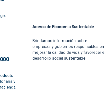
agro
Acerca de Economía Sustentable
Brindamos información sobre
empresas y gobiernos responsables en
mejorar la calidad de vida y favorecer el
desarrollo social sustentable.
2.000
productor
lonaria y
 hacienda