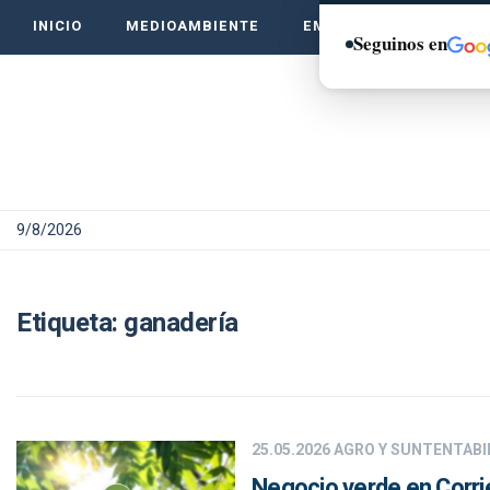
INICIO
MEDIOAMBIENTE
EMPRENDE VERDE
Seguinos en
9/8/2026
Etiqueta:
ganadería
25.05.2026
AGRO Y SUNTENTABI
Negocio verde en Corri