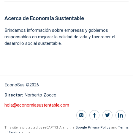
Acerca de Economía Sustentable
Brindamos información sobre empresas y gobiernos
responsables en mejorar la calidad de vida y favorecer el
desarrollo social sustentable.
EconoSus ©2026
Director:
Norberto Zocco
hola@economiasustentable.com
This site is protected by reCAPTCHA and the
Google Privacy Policy
and
Terms
of Service
apply.