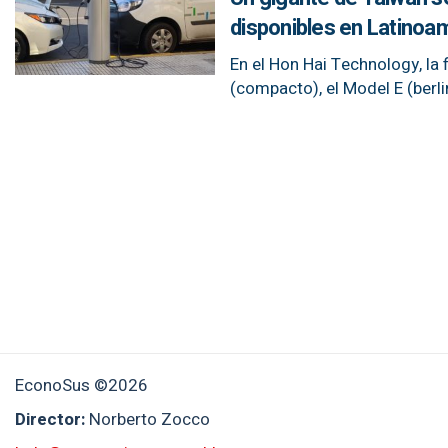
disponibles en Latinoa
En el Hon Hai Technology, la 
(compacto), el Model E (berli
EconoSus ©2026
Director:
Norberto Zocco