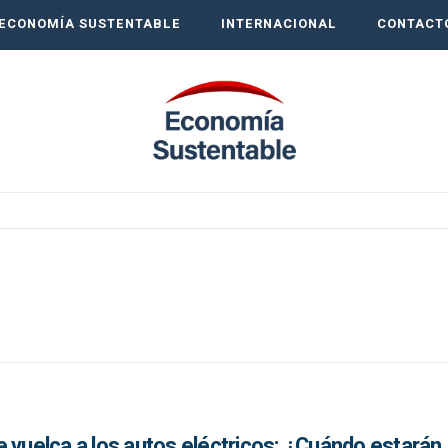
ECONOMÍA SUSTENTABLE
INTERNACIONAL
CONTACT
 vuelca a los autos eléctricos: ¿Cuándo estarán