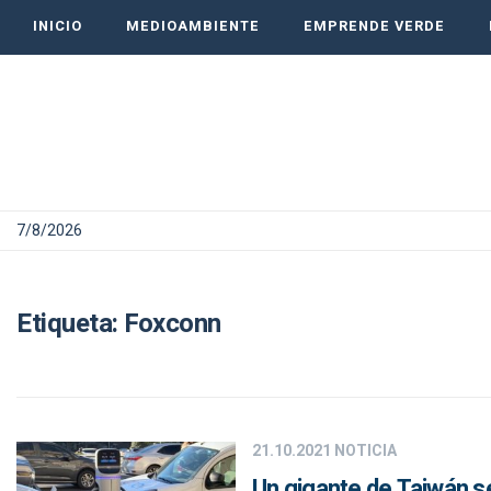
INICIO
MEDIOAMBIENTE
EMPRENDE VERDE
7/8/2026
Etiqueta:
Foxconn
21.10.2021
NOTICIA
Un gigante de Taiwán se