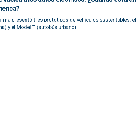
mérica?
firma presentó tres prototipos de vehículos sustentables: e
na) y el Model T (autobús urbano).