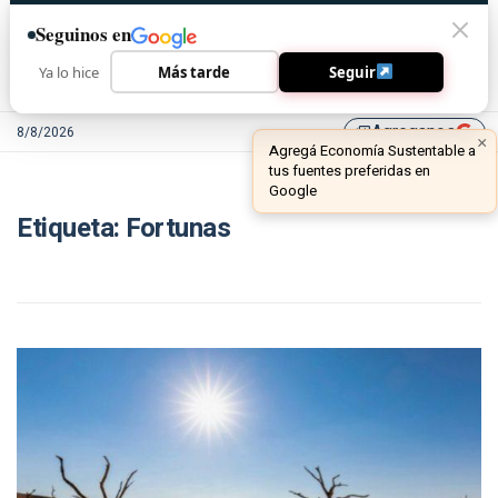
Seguinos en
Ya lo hice
Más tarde
Seguir
Agreganos
8/8/2026
library_add
×
Agregá Economía Sustentable a
tus fuentes preferidas en
Google
Etiqueta:
Fortunas