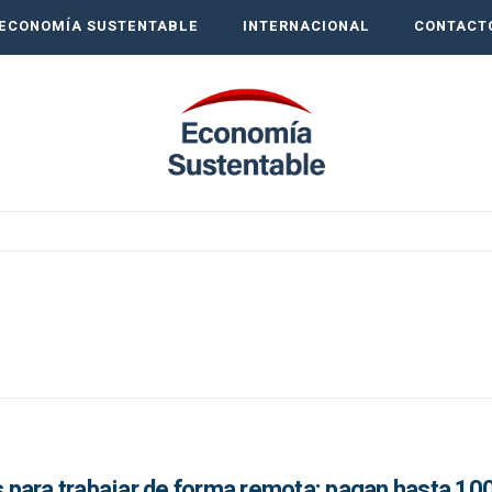
ECONOMÍA SUSTENTABLE
INTERNACIONAL
CONTACT
para trabajar de forma remota: pagan hasta 100