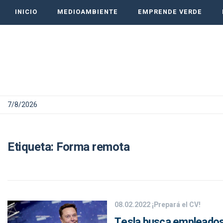
INICIO
MEDIOAMBIENTE
EMPRENDE VERDE
7/8/2026
Etiqueta:
Forma remota
08.02.2022
¡Prepará el CV!
Tesla busca empleados 