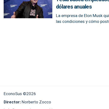
dólares anuales
La empresa de Elon Musk quie
las condiciones y cómo post
EconoSus ©2026
Director:
Norberto Zocco