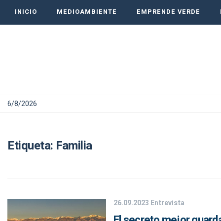
INICIO
MEDIOAMBIENTE
EMPRENDE VERDE
6/8/2026
Etiqueta:
Familia
26.09.2023
Entrevista
El secreto mejor guard