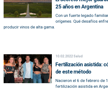
25 años en Argentina
Con un fuerte legado famili
orígenes. Qué desafíos enfre
producir vinos de alta gama.
10.02.2022
Salud
Fertilización asistida: 
de este método
Nacieron el 6 de febrero de 1
fertilización asistida en Arg