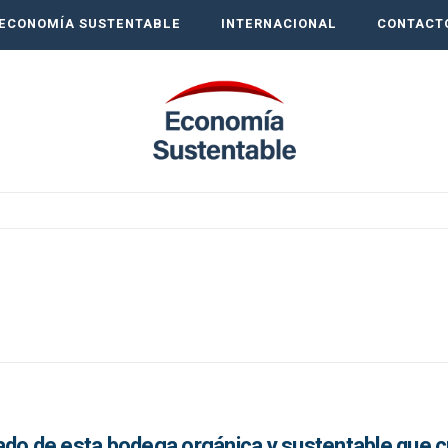
ECONOMÍA SUSTENTABLE
INTERNACIONAL
CONTACT
ado de esta bodega orgánica y sustentable que 