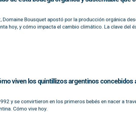
ar, Domaine Bousquet apostó por la producción orgánica de
nta hoy, y cómo impacta el cambio climático. La clave del é
cómo viven los quintillizos argentinos concebidos 
992 y se convirtieron en los primeros bebés en nacer a trav
entina. Cómo vive hoy.