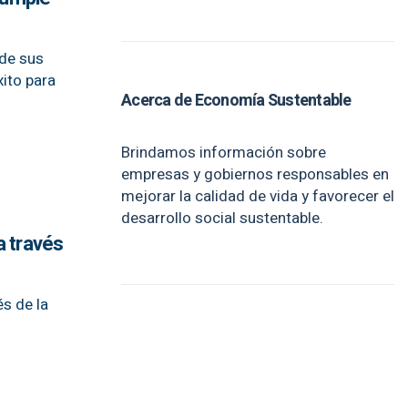
sde sus
xito para
Acerca de Economía Sustentable
Brindamos información sobre
empresas y gobiernos responsables en
mejorar la calidad de vida y favorecer el
desarrollo social sustentable.
a través
és de la