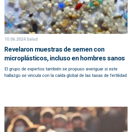
10.06.2024
Salud
Revelaron muestras de semen con
microplásticos, incluso en hombres sanos
El grupo de expertos también se propuso averiguar si este
hallazgo se vincula con la caída global de las tasas de fertilidad.