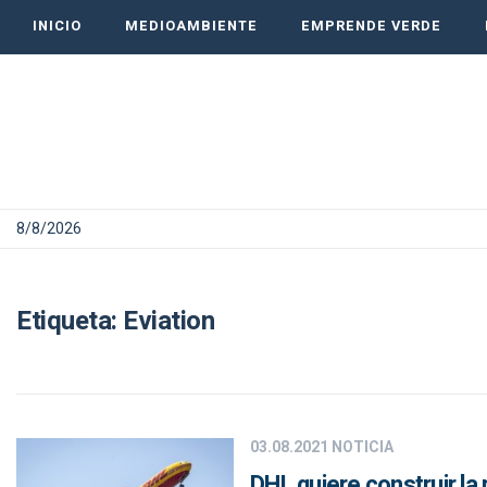
INICIO
MEDIOAMBIENTE
EMPRENDE VERDE
8/8/2026
Etiqueta:
Eviation
03.08.2021
NOTICIA
DHL quiere construir la