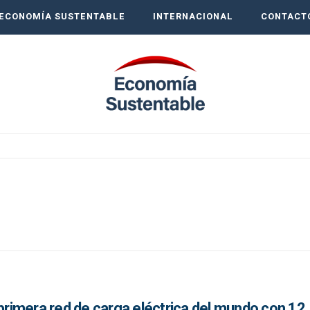
ECONOMÍA SUSTENTABLE
INTERNACIONAL
CONTACT
 primera red de carga eléctrica del mundo con 12