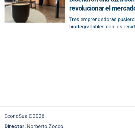
revolucionar el merca
Tres emprendedoras pusiero
biodegradables con los resid
EconoSus ©2026
Director:
Norberto Zocco