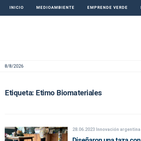
INICIO
MEDIOAMBIENTE
EMPRENDE VERDE
8/8/2026
Etiqueta:
Etimo Biomateriales
28.06.2023
Innovación argentina
Diseñaron una taza con 