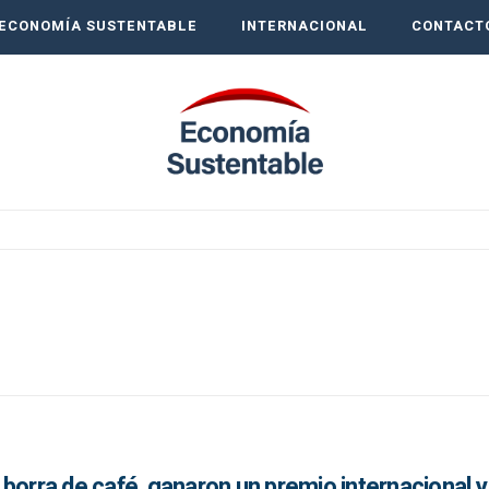
ECONOMÍA SUSTENTABLE
INTERNACIONAL
CONTACT
borra de café, ganaron un premio internacional 