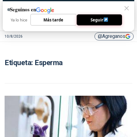
Seguinos en
Ya lo hice
Más tarde
Seguir
Agreganos
10/8/2026
library_add
Etiqueta:
Esperma