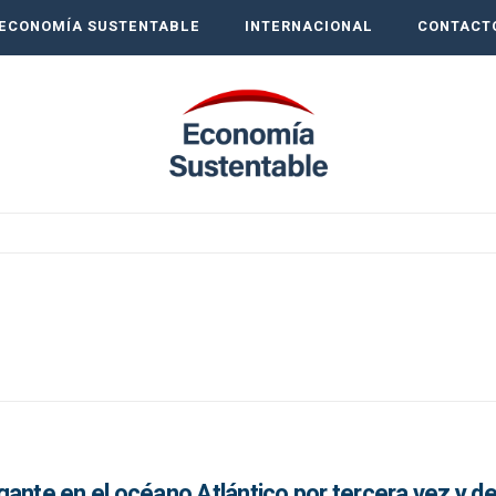
ECONOMÍA SUSTENTABLE
INTERNACIONAL
CONTACT
ante en el océano Atlántico por tercera vez y d