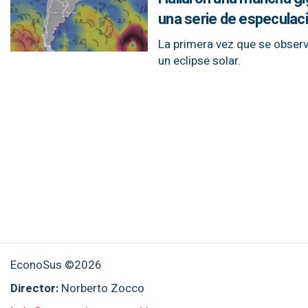
una serie de especulac
La primera vez que se observ
un eclipse solar.
EconoSus ©2026
Director:
Norberto Zocco