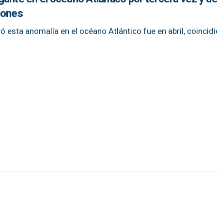
iones
ó esta anomalía en el océano Atlántico fue en abril, coincid