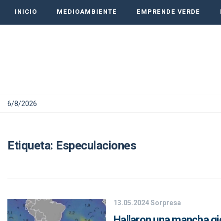
INICIO
MEDIOAMBIENTE
EMPRENDE VERDE
6/8/2026
Etiqueta:
Especulaciones
13.05.2024
Sorpresa
Hallaron una mancha gig