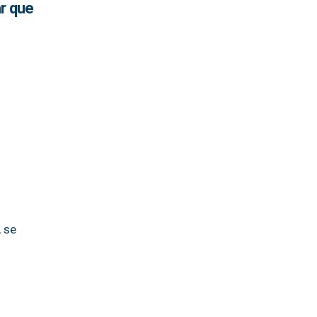
ar que
, se