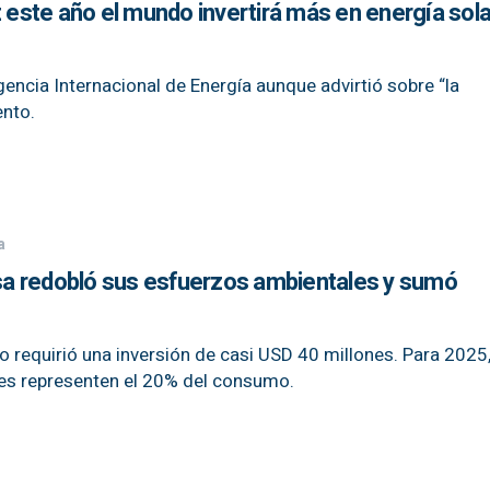
z este año el mundo invertirá más en energía sol
encia Internacional de Energía aunque advirtió sobre “la
ento.
a
a redobló sus esfuerzos ambientales y sumó
 requirió una inversión de casi USD 40 millones. Para 2025
des representen el 20% del consumo.