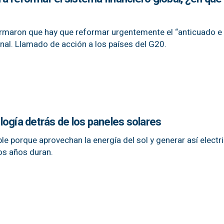
rmaron que hay que reformar urgentemente el “anticuado e 
onal. Llamado de acción a los países del G20.
ogía detrás de los paneles solares
le porque aprovechan la energía del sol y generar así electr
os años duran.