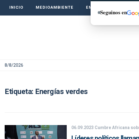
INICIO
MEDIOAMBIENTE
EMPRENDE VERDE
Seguinos en
8/8/2026
Etiqueta:
Energías verdes
06.09.2023
Cumbre Africana sobr
Líderes políticos llama