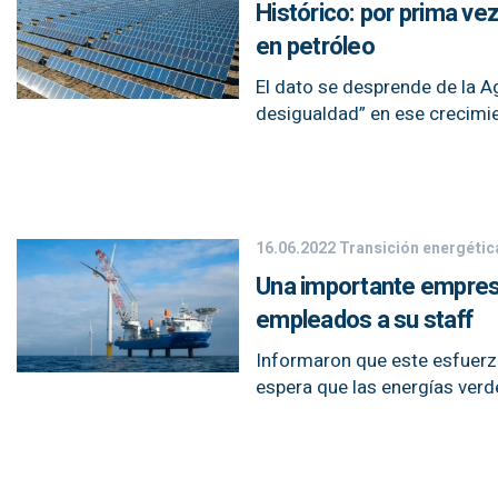
Histórico: por prima ve
en petróleo
El dato se desprende de la Ag
desigualdad” en ese crecimi
16.06.2022
Transición energétic
Una importante empres
empleados a su staff
Informaron que este esfuerzo
espera que las energías ver