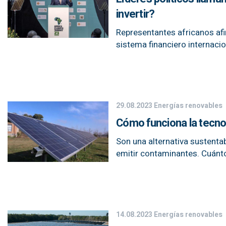
invertir?
Representantes africanos afi
sistema financiero internaci
29.08.2023
Energías renovables
Cómo funciona la tecnol
Son una alternativa sustentab
emitir contaminantes. Cuánt
14.08.2023
Energías renovables