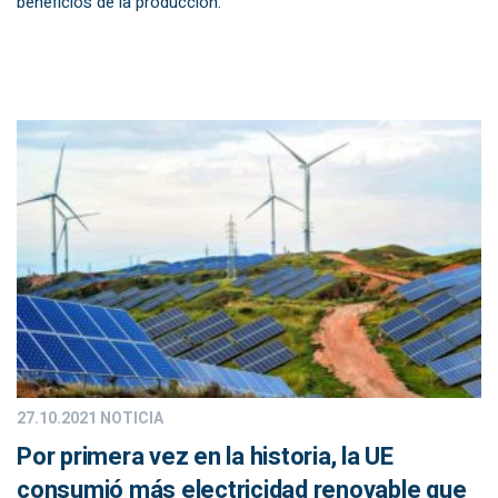
beneficios de la producción.
27.10.2021
NOTICIA
Por primera vez en la historia, la UE
consumió más electricidad renovable que