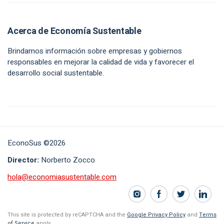
Acerca de Economía Sustentable
Brindamos información sobre empresas y gobiernos
responsables en mejorar la calidad de vida y favorecer el
desarrollo social sustentable.
EconoSus ©2026
Director:
Norberto Zocco
hola@economiasustentable.com
This site is protected by reCAPTCHA and the
Google Privacy Policy
and
Terms
of Service
apply.