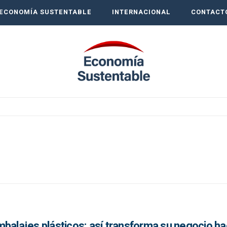
ECONOMÍA SUSTENTABLE
INTERNACIONAL
CONTACT
balajes plásticos: así transforma su negocio hac