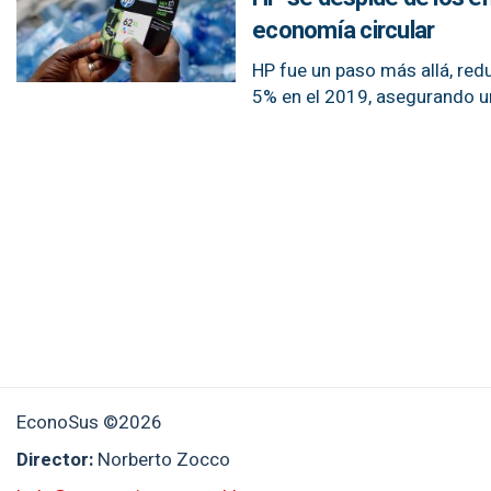
economía circular
HP fue un paso más allá, red
5% en el 2019, asegurando u
EconoSus ©2026
Director:
Norberto Zocco