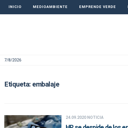
INICIO
MEDIOAMBIENTE
EMPRENDE VERDE
7/8/2026
Etiqueta:
embalaje
24.09.2020
NOTICIA
HP se despide de los em