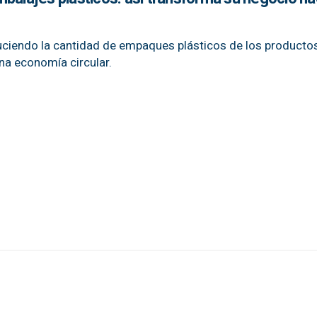
uciendo la cantidad de empaques plásticos de los producto
na economía circular.