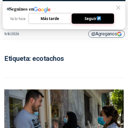
Seguinos en
Ya lo hice
Más tarde
Seguir
Agreganos
9/8/2026
library_add
Etiqueta:
ecotachos