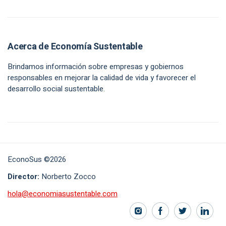
Acerca de Economía Sustentable
Brindamos información sobre empresas y gobiernos
responsables en mejorar la calidad de vida y favorecer el
desarrollo social sustentable.
EconoSus ©2026
Director:
Norberto Zocco
hola@economiasustentable.com