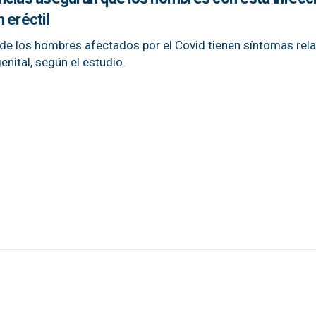
 eréctil
to de los hombres afectados por el Covid tienen síntomas re
enital, según el estudio.