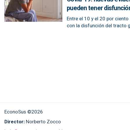
pueden tener disfunción
Entre el 10 y el 20 por cien
con la disfunción del tracto g
EconoSus ©2026
Director:
Norberto Zocco