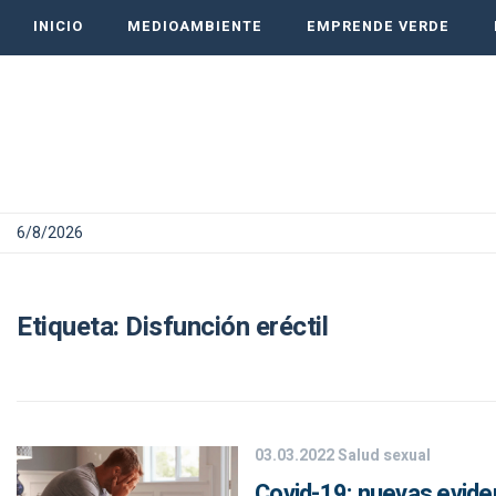
INICIO
MEDIOAMBIENTE
EMPRENDE VERDE
6/8/2026
Etiqueta:
Disfunción eréctil
03.03.2022
Salud sexual
Covid-19: nuevas evide