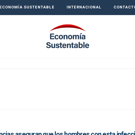
ECONOMÍA SUSTENTABLE
INTERNACIONAL
CONTACT
ncias aseguran que los hombres con esta infecc