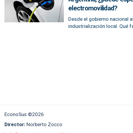
electromovilidad?
Desde el gobierno nacional a
industrialización local. Qué fa
EconoSus ©2026
Director:
Norberto Zocco