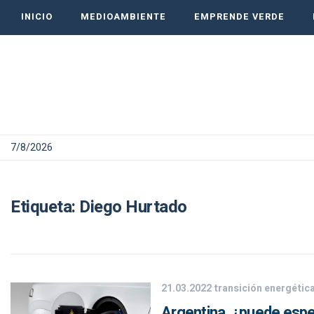
INICIO
MEDIOAMBIENTE
EMPRENDE VERDE
7/8/2026
Etiqueta:
Diego Hurtado
21.03.2022
transición energétic
Argentina, ¿puede especi