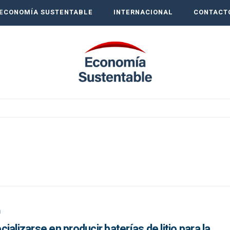
ECONOMÍA SUSTENTABLE
INTERNACIONAL
CONTACT
a
alizarse en producir baterías de litio para la