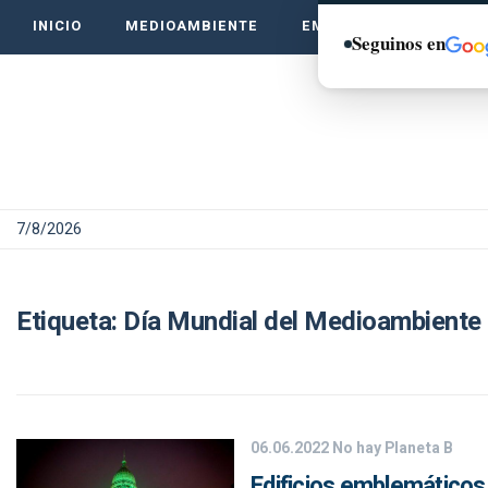
INICIO
MEDIOAMBIENTE
EMPRENDE VERDE
Seguinos en
7/8/2026
Etiqueta:
Día Mundial del Medioambiente
06.06.2022
No hay Planeta B
Edificios emblemáticos 