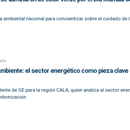
era ambiental nacional para concientizar sobre el cuidado de 
iado
mbiente: el sector energético como pieza clave 
sidente de GE para la región CALA, quien analiza al sector ene
arbonización.