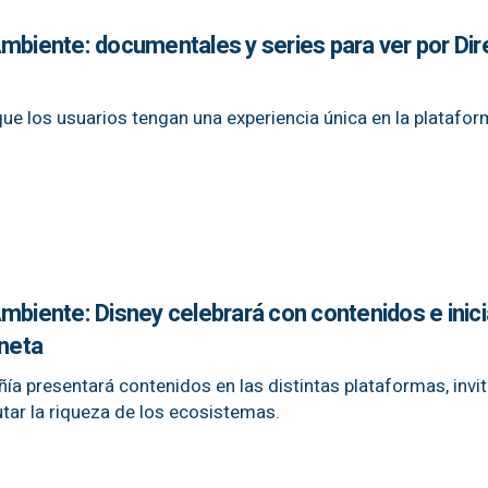
Ambiente: documentales y series para ver por Di
que los usuarios tengan una experiencia única en la platafor
mbiente: Disney celebrará con contenidos e inici
aneta
ía presentará contenidos en las distintas plataformas, invit
utar la riqueza de los ecosistemas.