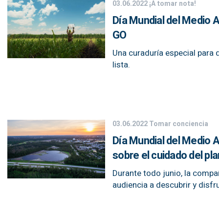
03.06.2022
¡A tomar nota!
Día Mundial del Medio 
GO
Una curaduría especial para 
lista.
03.06.2022
Tomar conciencia
Día Mundial del Medio A
sobre el cuidado del pl
Durante todo junio, la compañ
audiencia a descubrir y disfr