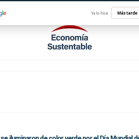
ECONOMÍA SUSTENTABLE
INTERNACIONAL
CONTACT
Ya lo hice
Más tarde
se iluminaron de color verde por el Día Mundial d