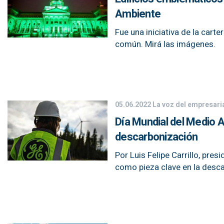
Ambiente
Fue una iniciativa de la cart
común. Mirá las imágenes.
05.06.2022
La voz del empresar
Día Mundial del Medio A
descarbonización
Por Luis Felipe Carrillo, pre
como pieza clave en la desc