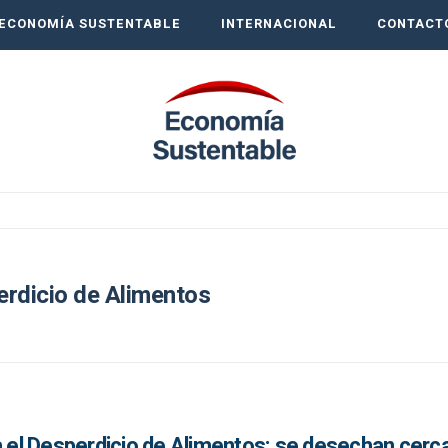
ECONOMÍA SUSTENTABLE
INTERNACIONAL
CONTACT
perdicio de Alimentos
a el Desperdicio de Alimentos: se desechan cerc