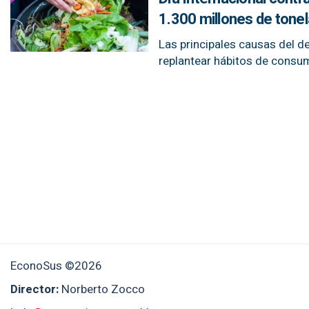
1.300 millones de tone
Las principales causas del d
replantear hábitos de consu
EconoSus ©2026
Director:
Norberto Zocco