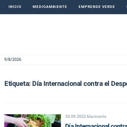
INICIO
MEDIOAMBIENTE
EMPRENDE VERDE
9/8/2026
Etiqueta:
Día Internacional contra el Des
30.09.2022
Alarmante
Día Internacional contr