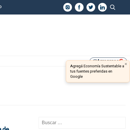
O
Agreganos
library_add
×
Agregá Economía Sustentable a
tus fuentes preferidas en
Google
a de