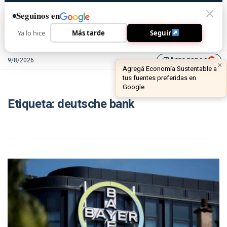
Seguinos en
Ya lo hice
Más tarde
Seguir
Agreganos
9/8/2026
library_add
×
Agregá Economía Sustentable a
tus fuentes preferidas en
Google
Etiqueta:
deutsche bank