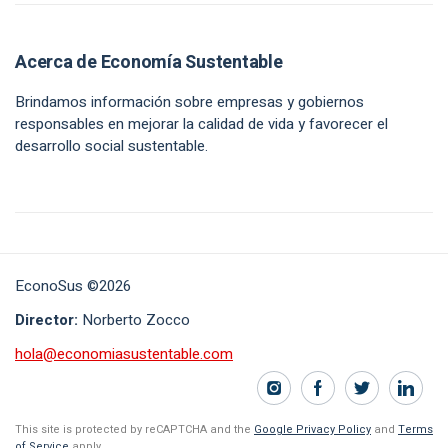
Acerca de Economía Sustentable
Brindamos información sobre empresas y gobiernos
responsables en mejorar la calidad de vida y favorecer el
desarrollo social sustentable.
EconoSus ©2026
Director:
Norberto Zocco
hola@economiasustentable.com
This site is protected by reCAPTCHA and the
Google Privacy Policy
and
Terms
of Service
apply.